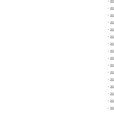
20
20
20
20
20
20
20
20
20
20
20
20
20
20
20
20