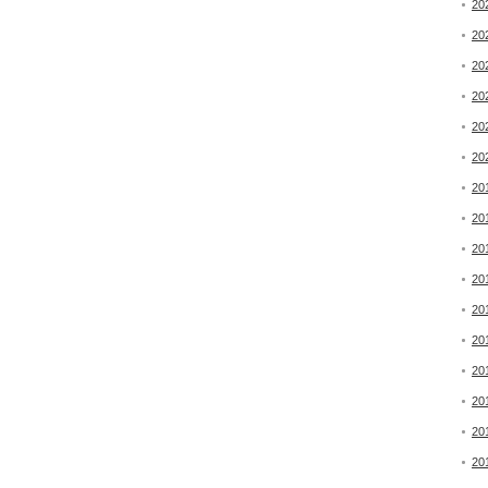
20
20
20
20
20
20
20
20
20
20
20
20
20
20
20
20