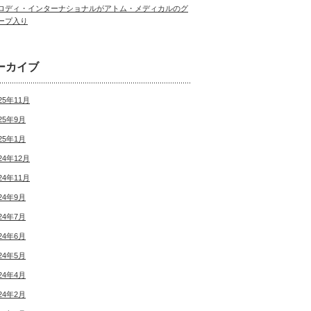
ロディ・インターナショナルがアトム・メディカルのグ
ープ入り
ーカイブ
25年11月
25年9月
25年1月
24年12月
24年11月
24年9月
24年7月
24年6月
24年5月
24年4月
24年2月