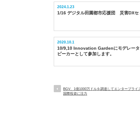
2024.1.23
1/16 デジタル田園都市応援団 災害DX
2020.10.1
10/9,10 Innovation Gardenにモデレ
ピーカーとして参加します。
BGV、1億1000万ドルを調達してエンタープライズ
国際投資に注力