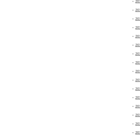
20
20
20
20
20
20
20
20
20
20
20
20
20
20
20
20