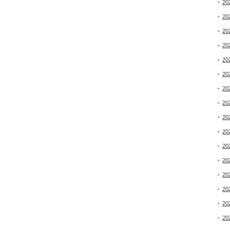
20
20
20
20
20
20
20
20
20
20
20
20
20
20
20
20