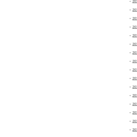
20
20
20
20
20
20
20
20
20
20
20
20
20
20
20
20