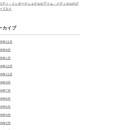
ロディ・インターナショナルがアトム・メディカルのグ
ープ入り
ーカイブ
25年11月
25年9月
25年1月
24年12月
24年11月
24年9月
24年7月
24年6月
24年5月
24年4月
24年2月