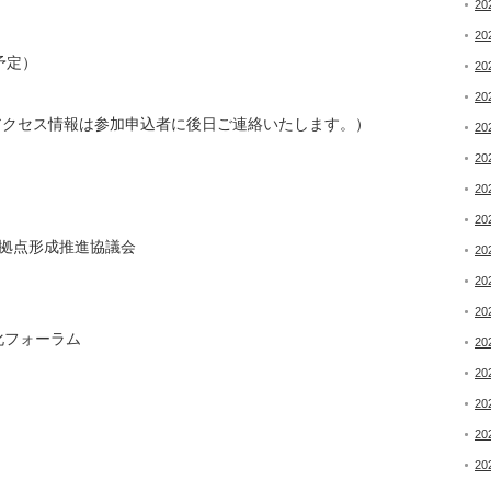
20
20
（予定）
20
20
（アクセス情報は参加申込者に後日ご連絡いたします。）
20
20
20
20
拠点形成推進協議会
20
20
20
化フォーラム
20
20
20
20
20