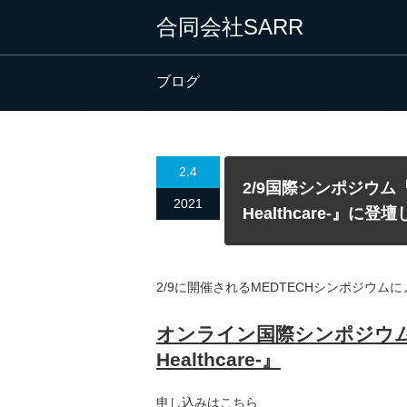
合同会社SARR
ブログ
2.4
2/9国際シンポジウム『
2021
Healthcare-』に登
2/9に開催されるMEDTECHシンポジウ
オンライン国際シンポジウム『ヘ
Healthcare-』
申し込みはこちら