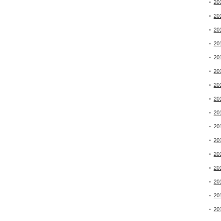
20
20
20
20
20
20
20
20
20
20
20
20
20
20
20
20