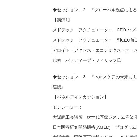
◆セッション – 2 『グローバル視点によ
【講演1】
メドテック・アクチュエーター CEO バ
メドテック・アクチュエーター 副CEO兼C
デロイト・アクセス・エコノミクス・オー
代表 パラディープ・フィリップ氏
◆セッション – 3 『ヘルスケアの未来
連携』
【パネルディスカッション】
モデレーター：
大阪商工会議所 次世代医療システム産業
日本医療研究開発機構(AMED) プログラ