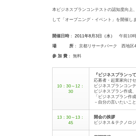
本ビジネスプランコンテストの認知度向上
して「オープニング・イベント」を開催し
開催日時
：
2011年8月3日（水）
午前10時
場 所
： 京都リサーチパーク 西地区
参 加 費
： 無料
『ビジネスプランっ
応募者・起業家向け
ビジネスプランコン
10：30～12：
ビジネスプラン作成
30
「ビジネスプラン作
－自分の言いたいこ
開会の挨拶
13：30～13：
ビジネス＆テクノロジ
45