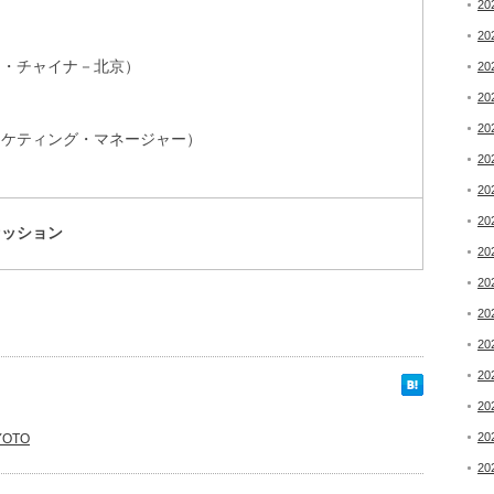
20
20
ク・チャイナ－北京）
20
20
20
ーケティング・マネージャー）
20
20
20
セッション
20
20
20
20
20
20
20
OTO
20