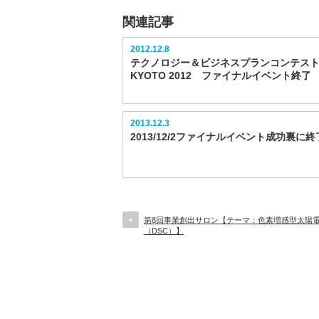
関連記事
2012.12.8
テクノロジー＆ビジネスプランコンテスト 
KYOTO 2012 ファイナルイベント終了
2013.12.3
2013/12/2ファイナルイベント成功裏に終
第8回事業創出サロン【テーマ：色素増感型太陽
（DSC）】