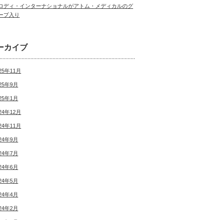
ロディ・インターナショナルがアトム・メディカルのグ
ープ入り
ーカイブ
25年11月
25年9月
25年1月
24年12月
24年11月
24年9月
24年7月
24年6月
24年5月
24年4月
24年2月