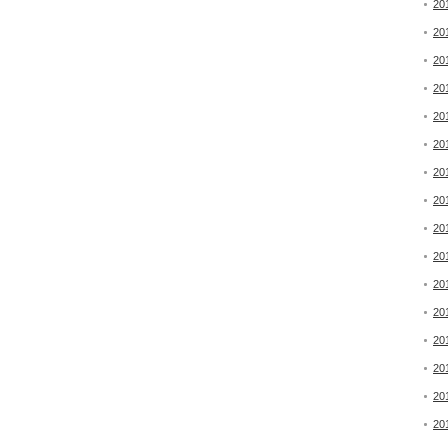
20
20
20
20
20
20
20
20
20
20
20
20
20
20
20
20