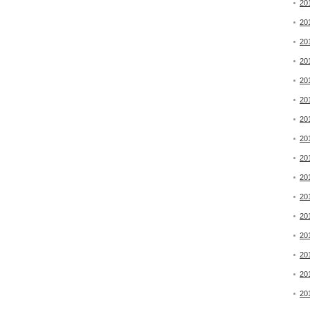
20
20
20
20
20
20
20
20
20
20
20
20
20
20
20
20