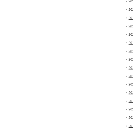
20
20
20
20
20
20
20
20
20
20
20
20
20
20
20
20