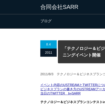
合同会社SARR
ブログ
8.4
「テクノロジー＆ビジ
2011
ニングイベント開催
2011/8/3 テクノロジー＆ビジネスプラ
イベント内容のUSTREAMとTWITTERに
ビジネスプランの書き方のUSTREAMアー
当日のTWITTER bySARR
テクノロジー＆ビジネスプランコンテストin 