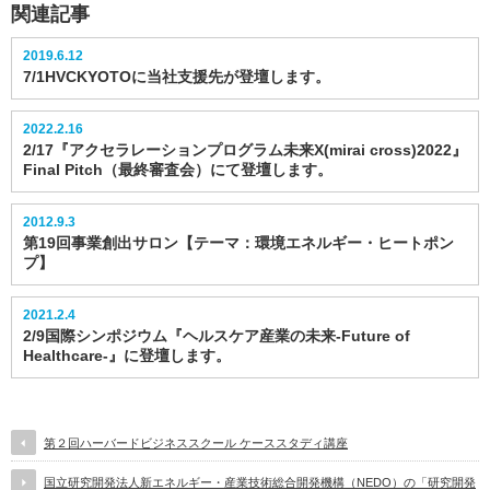
関連記事
2019.6.12
7/1HVCKYOTOに当社支援先が登壇します。
2022.2.16
2/17『アクセラレーションプログラム未来X(mirai cross)2022』
Final Pitch（最終審査会）にて登壇します。
2012.9.3
第19回事業創出サロン【テーマ：環境エネルギー・ヒートポン
プ】
2021.2.4
2/9国際シンポジウム『ヘルスケア産業の未来-Future of
Healthcare-』に登壇します。
第２回ハーバードビジネススクール ケーススタディ講座
国立研究開発法人新エネルギー・産業技術総合開発機構（NEDO）の「研究開発