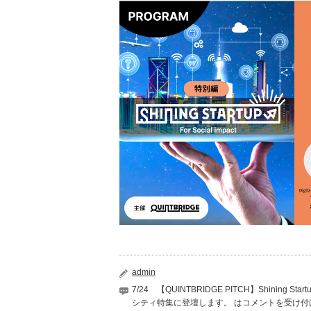
admin
7/24 【QUINTBRIDGE PITCH】Shining S
シティ特集に登壇します。 は
コメントを受け付