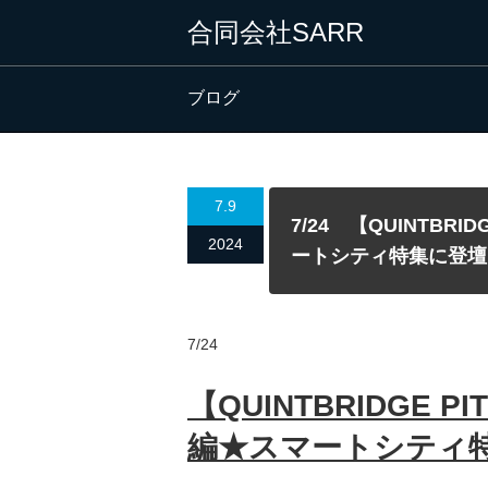
合同会社SARR
ブログ
7.9
7/24 【QUINTBRID
2024
ートシティ特集に登壇
7/24
【QUINTBRIDGE PIT
編★スマートシティ