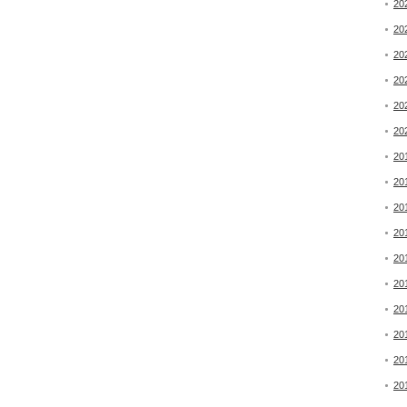
20
20
20
20
20
20
20
20
20
20
20
20
20
20
20
20