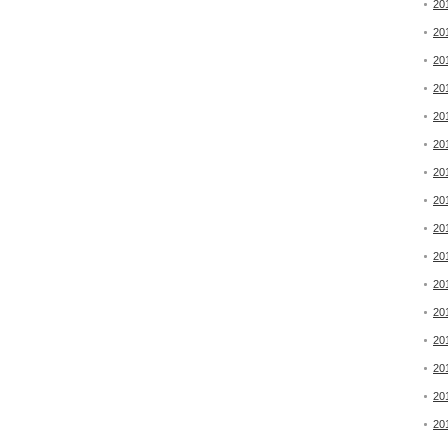
20
20
20
20
20
20
20
20
20
20
20
20
20
20
20
20