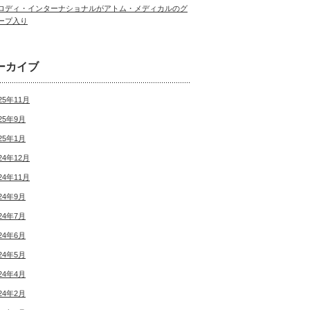
ロディ・インターナショナルがアトム・メディカルのグ
ープ入り
ーカイブ
25年11月
25年9月
25年1月
24年12月
24年11月
24年9月
24年7月
24年6月
24年5月
24年4月
24年2月