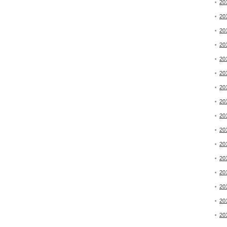
20
20
20
20
20
20
20
20
20
20
20
20
20
20
20
20