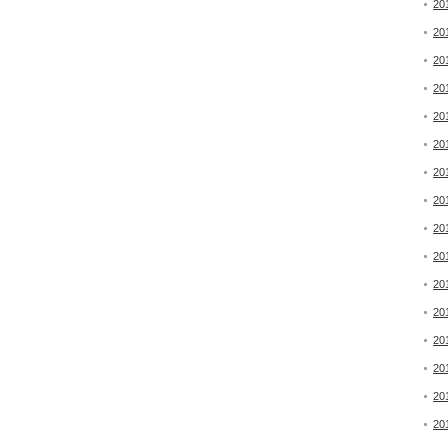
20
20
20
20
20
20
20
20
20
20
20
20
20
20
20
20