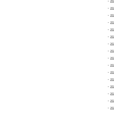
20
20
20
20
20
20
20
20
20
20
20
20
20
20
20
20