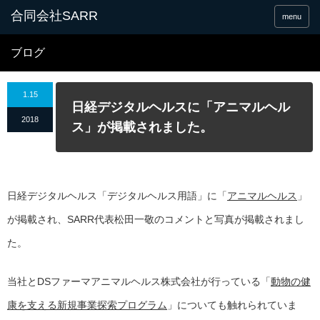
合同会社SARR
menu
ブログ
1.15
日経デジタルヘルスに「アニマルヘル
2018
ス」が掲載されました。
日経デジタルヘルス「デジタルヘルス用語」に「
アニマルヘルス
」
が掲載され、SARR代表松田一敬のコメントと写真が掲載されまし
た。
当社とDSファーマアニマルヘルス株式会社が行っている「
動物の健
康を支える新規事業探索プログラム
」についても触れられていま