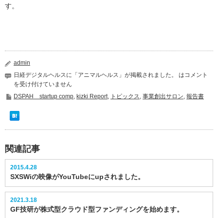
す。
admin
日経デジタルヘルスに「アニマルヘルス」が掲載されました。 は
コメント
を受け付けていません
DSPAH startup comp
,
kizki Report
,
トピックス
,
事業創出サロン
,
報告書
関連記事
2015.4.28
SXSWiの映像がYouTubeにupされました。
2021.3.18
GF技研が株式型クラウド型ファンディングを始めます。