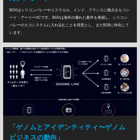
BGVはシリコンバレーやイスラエル、インド、フランスに拠点をもつシ
ード・アーリーVCです。BGVは海外の優れた案件を発掘し、シリコン
バレーのエコシステムに入れ込むことを得意とし、またB2Bに特化して
います。
「ゲノムとアイデンティティ〜ゲノム
ビジネスの動向」