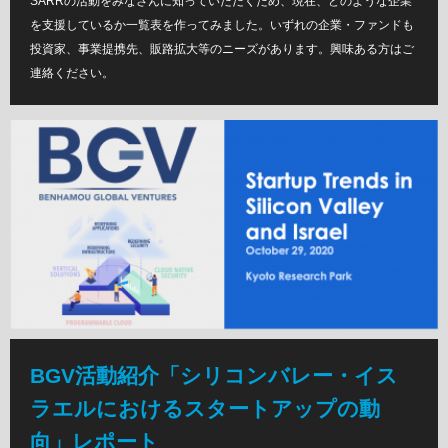
SARRの活動をみなさんに知っていただくため、現在、どのような企業
を支援しているか一覧表を作ってみました。いずれの企業・ファンドも
投資家、事業提携先、販路拡大等のニーズがあります。興味ある方はご
連絡ください。
BGV活動紹介「シリコンバレー・イス
ラエルにおけるスタートアップの動
向」レポート