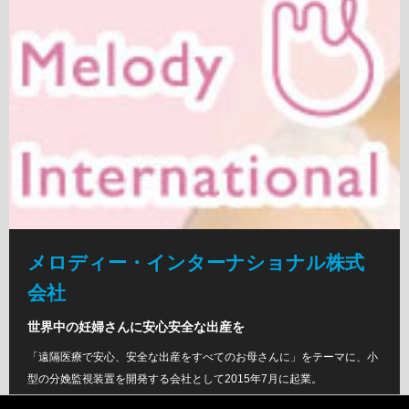
メロディー・インターナショナル株式
会社
世界中の妊婦さんに安心安全な出産を
「遠隔医療で安心、安全な出産をすべてのお母さんに」をテーマに、小
型の分娩監視装置を開発する会社として2015年7月に起業。