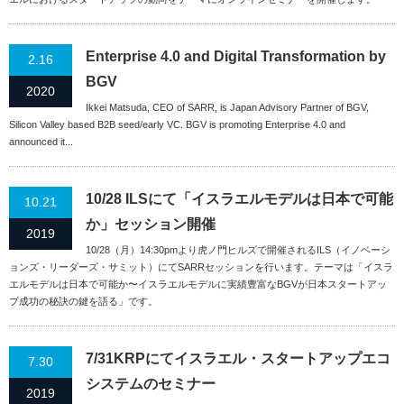
Enterprise 4.0 and Digital Transformation by
2.16
BGV
2020
Ikkei Matsuda, CEO of SARR, is Japan Advisory Partner of BGV,
Silicon Valley based B2B seed/early VC. BGV is promoting Enterprise 4.0 and
announced it...
10/28 ILSにて「イスラエルモデルは日本で可能
10.21
か」セッション開催
2019
10/28（月）14:30pmより虎ノ門ヒルズで開催されるILS（イノベーシ
ョンズ・リーダーズ・サミット）にてSARRセッションを行います。テーマは「イスラ
エルモデルは日本で可能か〜イスラエルモデルに実績豊富なBGVが日本スタートアッ
プ成功の秘訣の鍵を語る」です。
7/31KRPにてイスラエル・スタートアップエコ
7.30
システムのセミナー
2019