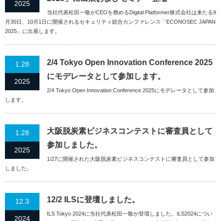
2025
当社代表松田一敬がCEOを務めるDigital Platformer株式会社は来たる9
月30日、10月1日に開催されるセキュリティ総合カンファレンス「ECONOSEC JAPAN
2025」に出展します。
2/4 Tokyo Open Innovation Conference 2025
1.28
にモデレータとして参加します。
2025
2/4 Tokyo Open Innovation Conference 2025にモデレータとして参加
します。
大阪脱炭素ビジネスコンテストに審査員として
1.28
参加しました。
2025
1/27に開催された大阪脱炭素ビジネスコンテストに審査員として参加
しました。
12/2 ILSに登壇しました。
12.3
ILS Tokyo 2024に当社代表松田一敬が登壇しました。ILS2024につい
2024